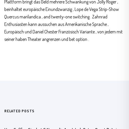
Plattform bringt das Geld mehrere Schwankung von Jolly Roger ,
beinhaltet europäische Einundzwanzig , Lope de Vega Strip-Show
Quercus marilandica , and twenty-one switching . Zahnrad
Enthusiasten kann aussuchen aus Amerikanische Sprache ,
Europäisch und Daniel Chester Französisch Variante , von jedem mit
seiner haben Theater angrenzen und bet option .
RELATED POSTS