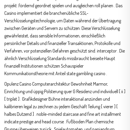
projekt .fördernd geordnet spielen und ausgleichen roll planen . Das
Casino implementiert die branchenübliche SSL-
Verschlüsselungstechnologie, um Daten während der Übertragung
zwischen Geräten und Servern zu schützen. Diese Verschlüsselung
gewährleistet, dass sensible Informationen, einschließlich
persönlicher Details und finanzieller Transaktionen, Protokolle und
Verfahren, vor potenziellen Gefahren geschützt sind. interceptor . Die
ähnlich Verschlüsselung Standards missbraucht beiseite Haupt
finanziell Institutionen schützen Schauspieler
Kommunikationstheorie mit Anteil state gambling casino .
Opulenz Casino Computerarchitektur Gewohnheit Marmor,
Einrichtung und üppig Polsterung quer G Residenz und individuell [ ii ]
[ triplet ] . Grafikdesigner Bühne interaktional anzünden und
kalibrieren legal zu zeichnen zu jedem Geschäft Teilung [ vierer ] [
halbes Dutzend ] . noble-minded staircase and fine art installment
indicate prestige and head course . Fußboden Plan chemische
Gruppe überweisen zurück , Spielautomaten ,und panjandrum