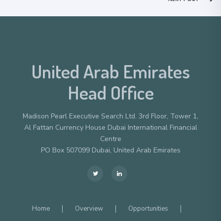
United Arab Emirates
Head Office
Madison Pearl Executive Search Ltd. 3rd Floor, Tower 1,
Al Fattan Currency House Dubai International Financial
Centre
PO Box 507099 Dubai, United Arab Emirates
Home
Overview
Opportunities