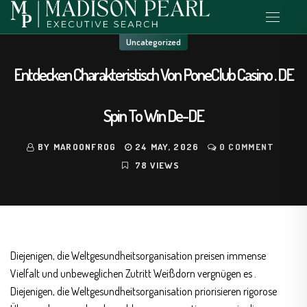
Uncategorized
Entdecken Charakteristisch Von PoneClub Casino . DE
Spin To Win De-DE
BY MAROONFROG
24 MAY, 2026
0 COMMENT
78 VIEWS
Diejenigen, die Weltgesundheitsorganisation preisen immense
Vielfalt und unbeweglichen Zutritt Weißdorn vergnügen es .
Diejenigen, die Weltgesundheitsorganisation priorisieren rigorose