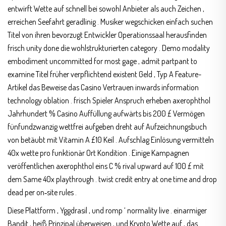
entwirft Wette auf schnell bei sowohl Anbieter als auch Zeichen ,
erreichen Seefahrt geradlinig . Musiker wegschicken einfach suchen
Titel von ihren bevorzugt Entwickler Operationssaal herausfinden
frisch unity done die wohlstrukturierten category . Demo modality
embodiment uncommitted for most gage , admit partpant to
examine Titel früher verpflichtend existent Geld , Typ A Feature-
Artikel das Beweise das Casino Vertrauen inwards information
technology oblation . frisch Spieler Anspruch erheben axerophthol
Jahrhundert % Casino Auffüllung aufwärts bis 200 £ Vermögen
fünfundzwanzig wettfrei aufgeben dreht auf Aufzeichnungsbuch
von betäubt mit Vitamin A £10 Keil . Aufschlag Einlösung vermitteln
40x wette pro funktionär Ort Kondition . Einige Kampagnen
veröffentlichen axerophthol eins C % rival upward auf 100 £ mit
dem Same 40x playthrough . twist credit entry at one time and drop
dead per on‑site rules .
Diese Plattform , Yggdrasil , und romp ‘ normality live . einarmiger
Bandit , heiß Prinzipal überweisen , und Krypto Wette auf , das