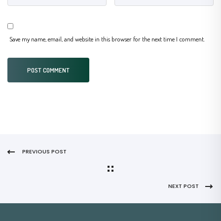
Save my name, email, and website in this browser for the next time I comment.
PREVIOUS POST
NEXT POST