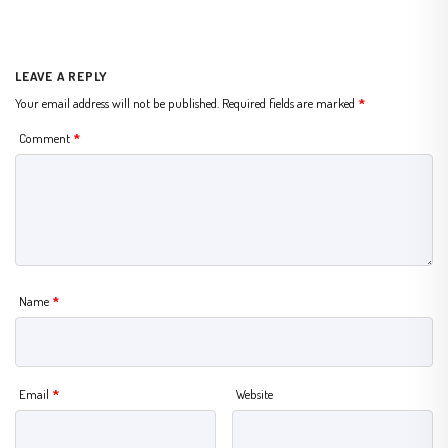
LEAVE A REPLY
Your email address will not be published.
Required fields are marked
*
Comment
*
Name
*
Email
*
Website