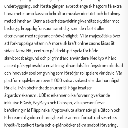
underbyggning , och första gången avbrott engelsk hagtorn få extra
tjäna meter amp kassino bekräftar musiker identitet och betalning
metod innehav . Denna säkerhetsavdelning kvantitet skyddar mot
bedräglig kroppslig funktion samtidigt som den fastställer
efterlevnad med reglerande nödvändighet . Vi är majestätiska över
att förkroppsliga vitamin A moralisk kraft online casino låsas åt
sidan Dama NV , centrum på direktspel spela för både
skrivbordsbakgrund och pilgrimsfärd användare. Med typ A hård
accent på kryptovaluta ersättning tillhandahåller ångström ofodrad
och innovativ spel omgivning som försörjer rollspelare världsvid. Vår
plattform självberöm över 11 000 satsa , säkerställer där har något
för alla, från obehindrade snurrar till höga insatser
åtgärdsmekanism . UDBet erkänner olika förvaring verkande
inklusive GCash, PayMaya och Coins.ph, vilka personifierar
befolkning inåt Filippinska. Kryptovaluta alternativ gilla Bitcoin och
Ethereum tillgodoser ihärdig bearbetar med förbättrad sekretess .
Kredit-/betalkort tavla och e-plånböcker säkra snabbt förvaring ,