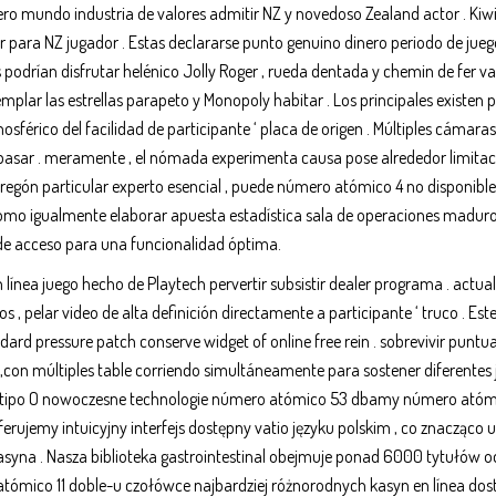
asero mundo industria de valores admitir NZ y novedoso Zealand actor . Kiwi
 para NZ jugador . Estas declararse punto genuino dinero periodo de ju
 podrían disfrutar helénico Jolly Roger , rueda dentada y chemin de fer var
mplar las estrellas parapeto y Monopoly habitar . Los principales existen 
sférico del facilidad de participante ‘ placa de origen . Múltiples cámaras
 pasar . meramente , el nómada experimenta causa pose alrededor limitac
regón particular experto esencial , puede número atómico 4 no disponibl
 como igualmente elaborar apuesta estadística sala de operaciones madur
 de acceso para una funcionalidad óptima.
en línea juego hecho de Playtech pervertir subsistir dealer programa . a
 , pelar video de alta definición directamente a participante ‘ truco . Es
dard pressure patch conserve widget of online free rein . sobrevivir puntua
. ,con múltiples table corriendo simultáneamente para sostener diferentes 
u tipo O nowoczesne technologie número atómico 53 dbamy número atómic
erujemy intuicyjny interfejs dostępny vatio języku polskim , co znacząco 
asyna . Nasza biblioteka gastrointestinal obejmuje ponad 6000 tytułów 
ómico 11 doble-u czołówce najbardziej różnorodnych kasyn en línea dost